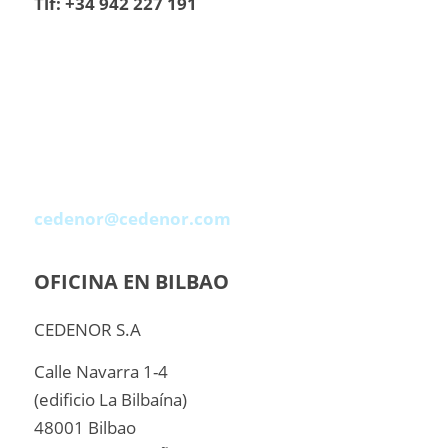
Tlf: +34 942 227 191
cedenor@cedenor.com
OFICINA EN BILBAO
CEDENOR S.A
Calle Navarra 1-4
(edificio La Bilbaína)
48001 Bilbao