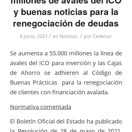
y buenas noticias para la
renegociación de deudas
/
/
4 junio, 2021
en
Noticias
por
Cedenor
Se aumenta a 55.000 millones la línea de
avales del ICO para inversión y las Cajas
de Ahorro se adhieren al Código de
Buenas Prácticas para la renegociación
de clientes con financiación avalada.
Normativa comentada
El Boletín Oficial del Estado ha publicado
la Resolución de 28 de mayo de 2021,