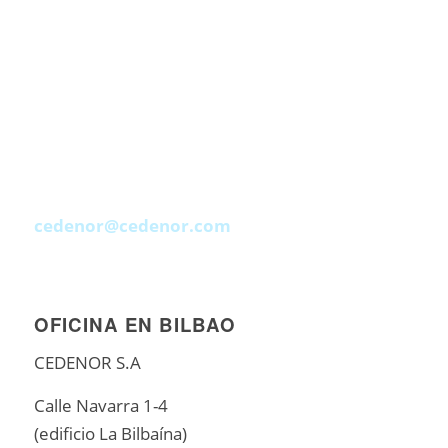
cedenor@cedenor.com
OFICINA EN BILBAO
CEDENOR S.A
Calle Navarra 1-4
(edificio La Bilbaína)