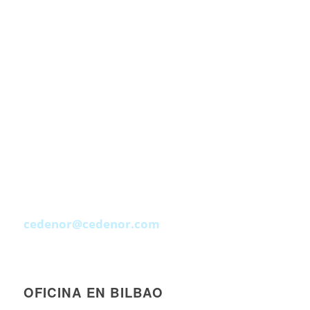
cedenor@cedenor.com
OFICINA EN BILBAO