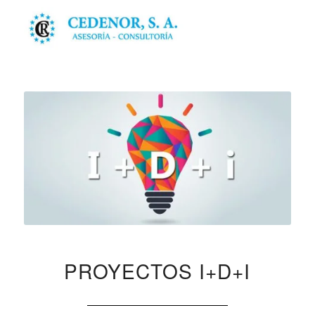
PROYECTOS I+D+I