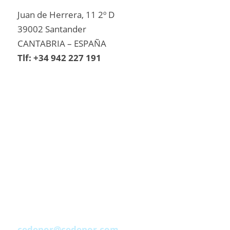
Juan de Herrera, 11 2º D
39002 Santander
CANTABRIA – ESPAÑA
Tlf: +34 942 227 191
cedenor@cedenor.com