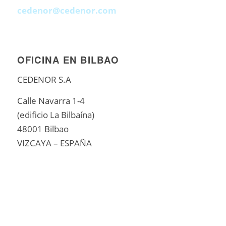
cedenor@cedenor.com
OFICINA EN BILBAO
CEDENOR S.A
Calle Navarra 1-4
(edificio La Bilbaína)
48001 Bilbao
VIZCAYA – ESPAÑA