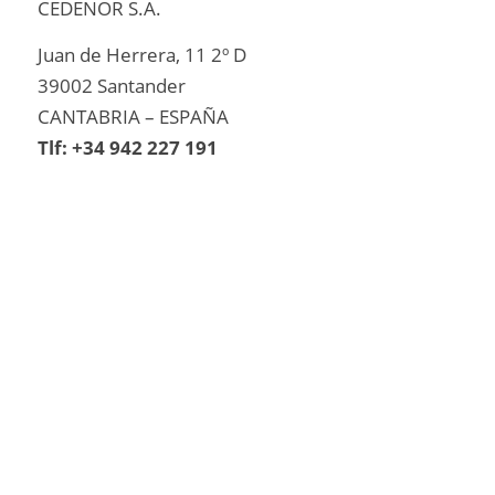
CEDENOR S.A.
Juan de Herrera, 11 2º D
39002 Santander
CANTABRIA – ESPAÑA
Tlf: +34 942 227 191